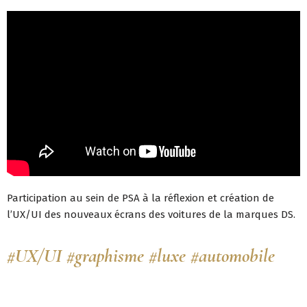
Participation au sein de PSA à la réflexion et création de
l’UX/UI des nouveaux écrans des voitures de la marques DS.
#UX/UI #graphisme #luxe #automobile